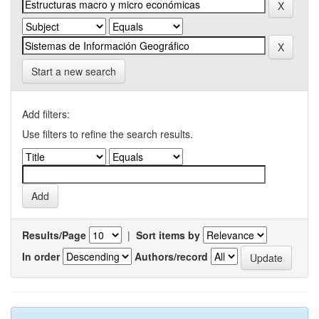
Start a new search
Add filters:
Use filters to refine the search results.
Results/Page
|
Sort items by
In order
Authors/record