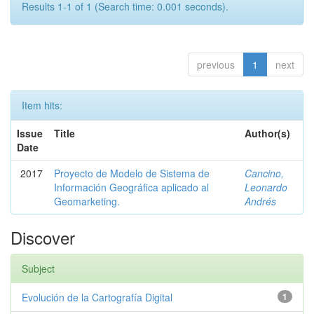
Results 1-1 of 1 (Search time: 0.001 seconds).
previous
1
next
Item hits:
Issue
Title
Author(s)
Date
2017
Proyecto de Modelo de Sistema de
Cancino,
Información Geográfica aplicado al
Leonardo
Geomarketing.
Andrés
Discover
Subject
Evolución de la Cartografía Digital
1