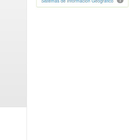
Sistemas de Información Geográfico
1