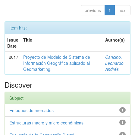
previous
1
next
Item hits:
Issue
Title
Author(s)
Date
2017
Proyecto de Modelo de Sistema de
Cancino,
Información Geográfica aplicado al
Leonardo
Geomarketing.
Andrés
Discover
Subject
Enfoques de mercados
1
Estructuras macro y micro económicas
1
1