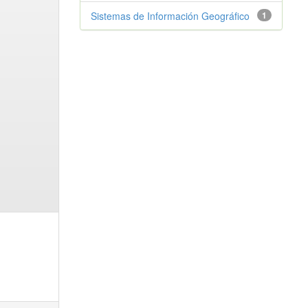
Sistemas de Información Geográfico
1