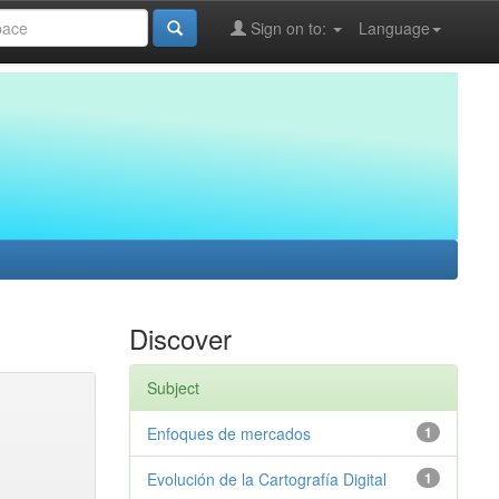
Sign on to:
Language
Discover
Subject
Enfoques de mercados
1
Evolución de la Cartografía Digital
1