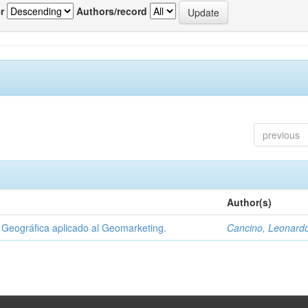
r
Authors/record
previous
Author(s)
Geográfica aplicado al Geomarketing.
Cancino, Leonard