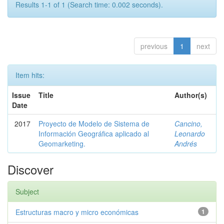
Results 1-1 of 1 (Search time: 0.002 seconds).
previous
1
next
Item hits:
Issue
Title
Author(s)
Date
2017
Proyecto de Modelo de Sistema de
Cancino,
Información Geográfica aplicado al
Leonardo
Geomarketing.
Andrés
Discover
Subject
Estructuras macro y micro económicas
1