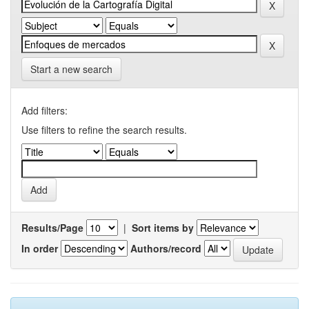
Start a new search
Add filters:
Use filters to refine the search results.
Results/Page
|
Sort items by
In order
Authors/record