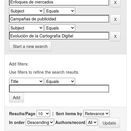
Start a new search
Add filters:
Use filters to refine the search results.
Results/Page
|
Sort items by
In order
Authors/record