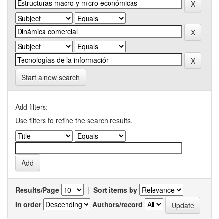
Start a new search
Add filters:
Use filters to refine the search results.
Results/Page
|
Sort items by
In order
Authors/record