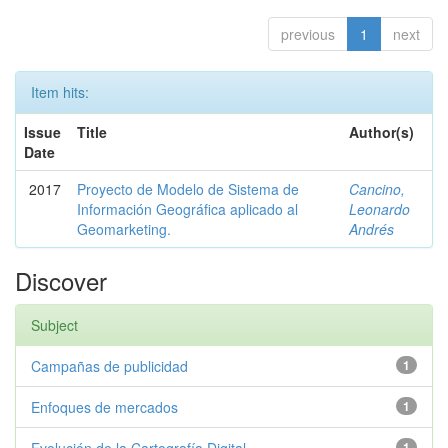
previous
1
next
Item hits:
Issue
Title
Author(s)
Date
2017
Proyecto de Modelo de Sistema de
Cancino,
Información Geográfica aplicado al
Leonardo
Geomarketing.
Andrés
Discover
Subject
Campañas de publicidad
1
Enfoques de mercados
1
1