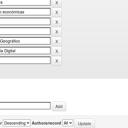
r
Authors/record