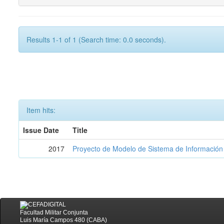
Results 1-1 of 1 (Search time: 0.0 seconds).
Item hits:
Issue Date
Title
2017
Proyecto de Modelo de Sistema de Información 
Facultad Militar Conjunta
Luis María Campos 480 (CABA)