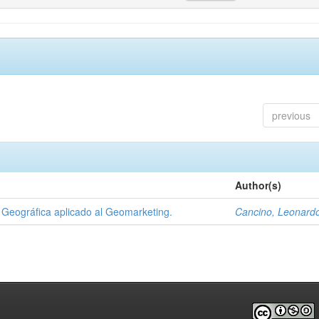
previous
Author(s)
Geográfica aplicado al Geomarketing.
Cancino, Leonard