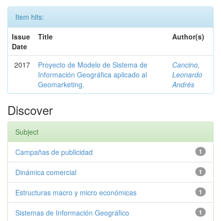
Item hits:
Issue
Title
Author(s)
Date
2017
Proyecto de Modelo de Sistema de
Cancino,
Información Geográfica aplicado al
Leonardo
Geomarketing.
Andrés
Discover
Subject
Campañas de publicidad
1
Dinámica comercial
1
Estructuras macro y micro económicas
1
Sistemas de Información Geográfico
1