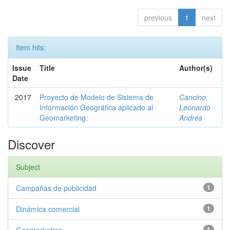
previous
1
next
Item hits:
Issue
Title
Author(s)
Date
2017
Proyecto de Modelo de Sistema de
Cancino,
Información Geográfica aplicado al
Leonardo
Geomarketing.
Andrés
Discover
Subject
Campañas de publicidad
1
Dinámica comercial
1
1