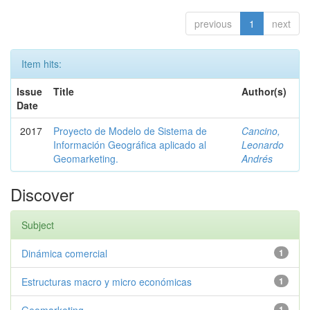
previous
1
next
Item hits:
Issue
Title
Author(s)
Date
2017
Proyecto de Modelo de Sistema de
Cancino,
Información Geográfica aplicado al
Leonardo
Geomarketing.
Andrés
Discover
Subject
Dinámica comercial
1
Estructuras macro y micro económicas
1
1