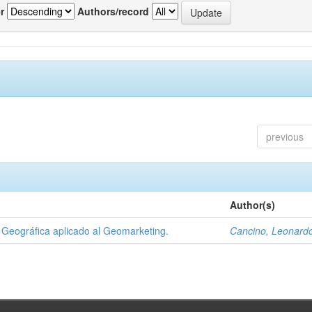
r
Authors/record
previous
Author(s)
Geográfica aplicado al Geomarketing.
Cancino, Leonard