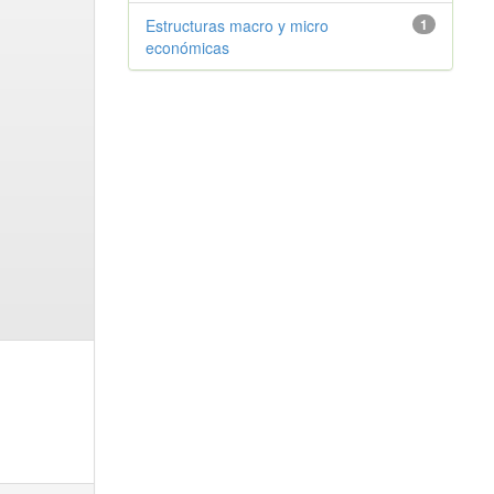
Estructuras macro y micro
1
económicas