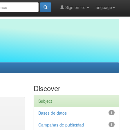
Sign on to:
Language
Discover
Subject
Bases de datos
1
Campañas de publicidad
1