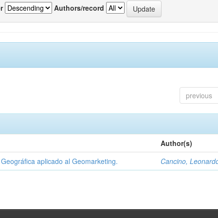
r
Authors/record
previous
Author(s)
Geográfica aplicado al Geomarketing.
Cancino, Leonard