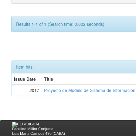
Results 1-1 of 1 (Search time: 0.002 seconds).
Item hits:
Issue Date
Title
2017
Proyecto de Modelo de Sistema de Información 
Facultad Militar Conjunta
Luis María Campos 480 (CABA)