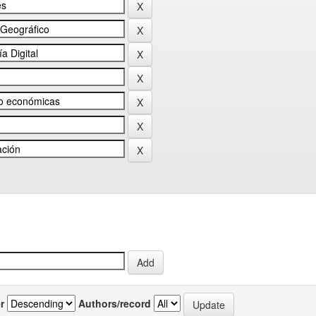
r
Authors/record