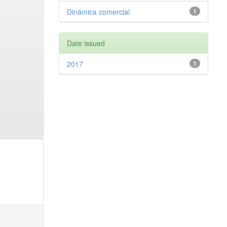
Dinámica comercial
1
Date issued
2017
1