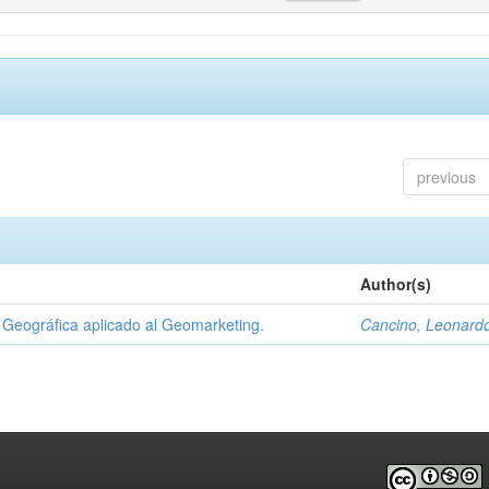
previous
Author(s)
Geográfica aplicado al Geomarketing.
Cancino, Leonard