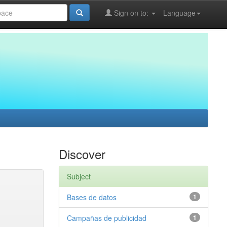
Sign on to:
Language
Discover
Subject
Bases de datos
1
Campañas de publicidad
1