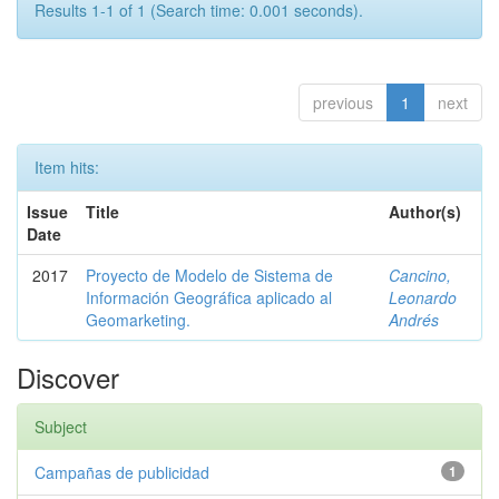
Results 1-1 of 1 (Search time: 0.001 seconds).
previous
1
next
Item hits:
Issue
Title
Author(s)
Date
2017
Proyecto de Modelo de Sistema de
Cancino,
Información Geográfica aplicado al
Leonardo
Geomarketing.
Andrés
Discover
Subject
Campañas de publicidad
1