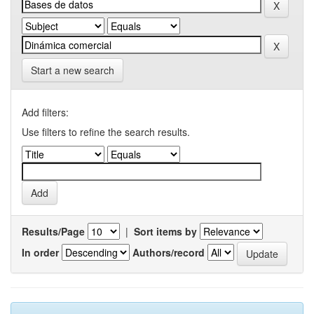
Start a new search
Add filters:
Use filters to refine the search results.
Results/Page
|
Sort items by
In order
Authors/record