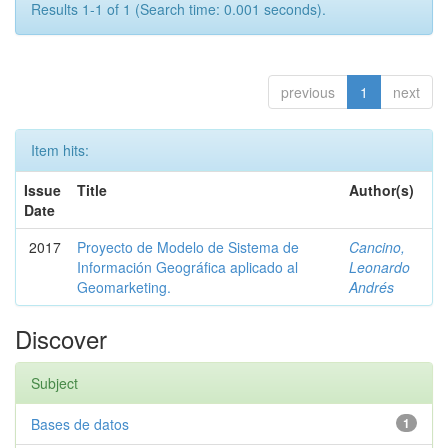
Results 1-1 of 1 (Search time: 0.001 seconds).
previous
1
next
Item hits:
Issue
Title
Author(s)
Date
2017
Proyecto de Modelo de Sistema de
Cancino,
Información Geográfica aplicado al
Leonardo
Geomarketing.
Andrés
Discover
Subject
Bases de datos
1