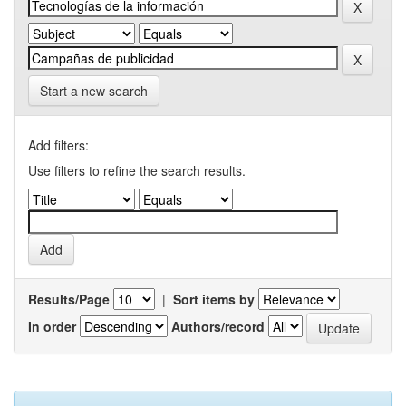
Start a new search
Add filters:
Use filters to refine the search results.
Results/Page
|
Sort items by
In order
Authors/record