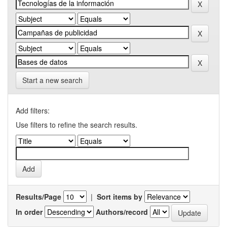
Start a new search
Add filters:
Use filters to refine the search results.
Results/Page
|
Sort items by
In order
Authors/record