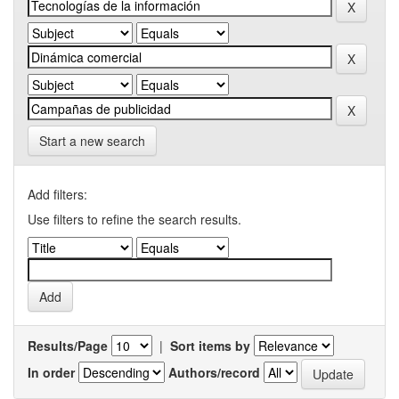
Start a new search
Add filters:
Use filters to refine the search results.
Results/Page
|
Sort items by
In order
Authors/record