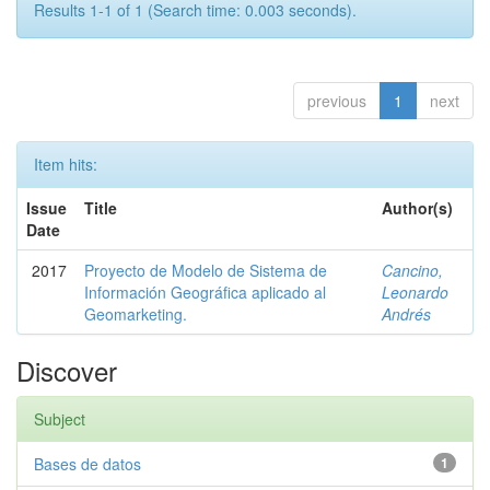
Results 1-1 of 1 (Search time: 0.003 seconds).
previous
1
next
Item hits:
Issue
Title
Author(s)
Date
2017
Proyecto de Modelo de Sistema de
Cancino,
Información Geográfica aplicado al
Leonardo
Geomarketing.
Andrés
Discover
Subject
Bases de datos
1