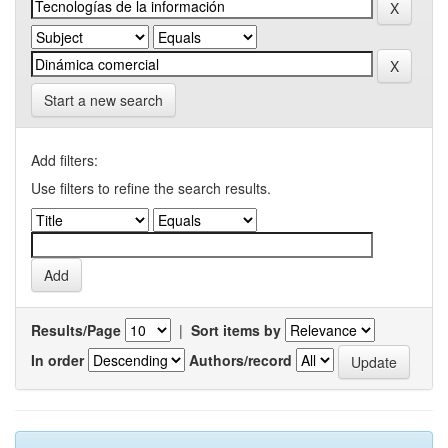
Start a new search
Add filters:
Use filters to refine the search results.
Results/Page
|
Sort items by
In order
Authors/record