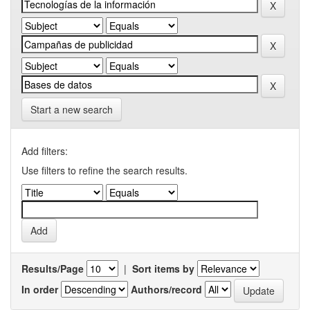
Start a new search
Add filters:
Use filters to refine the search results.
Results/Page
|
Sort items by
In order
Authors/record