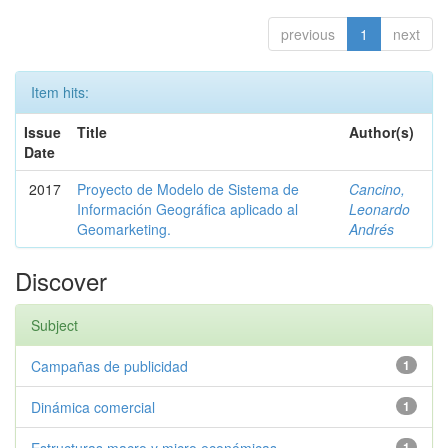
previous
1
next
Item hits:
Issue
Title
Author(s)
Date
2017
Proyecto de Modelo de Sistema de
Cancino,
Información Geográfica aplicado al
Leonardo
Geomarketing.
Andrés
Discover
Subject
Campañas de publicidad
1
Dinámica comercial
1
1