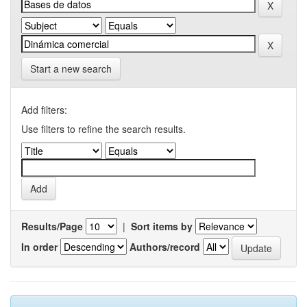
Start a new search
Add filters:
Use filters to refine the search results.
Results/Page
|
Sort items by
In order
Authors/record