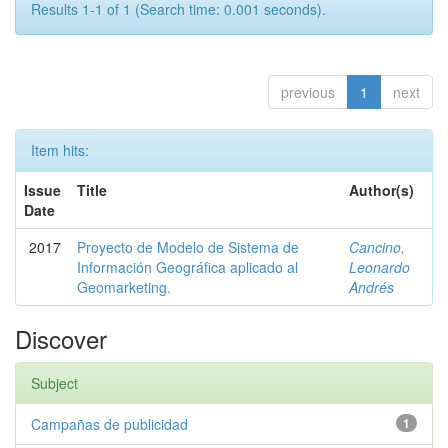
Results 1-1 of 1 (Search time: 0.001 seconds).
previous
1
next
Item hits:
Issue
Title
Author(s)
Date
2017
Proyecto de Modelo de Sistema de
Cancino,
Información Geográfica aplicado al
Leonardo
Geomarketing.
Andrés
Discover
Subject
Campañas de publicidad
1