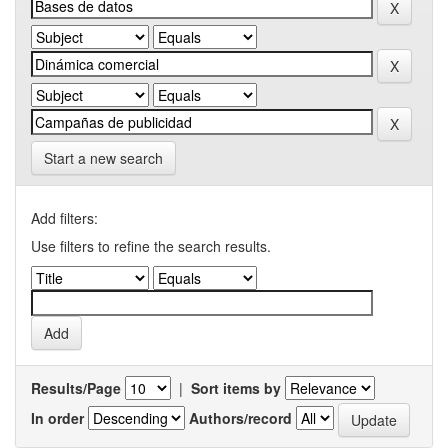
Start a new search
Add filters:
Use filters to refine the search results.
Results/Page
|
Sort items by
In order
Authors/record