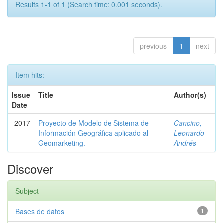
Results 1-1 of 1 (Search time: 0.001 seconds).
previous
1
next
Item hits:
Issue
Title
Author(s)
Date
2017
Proyecto de Modelo de Sistema de
Cancino,
Información Geográfica aplicado al
Leonardo
Geomarketing.
Andrés
Discover
Subject
Bases de datos
1