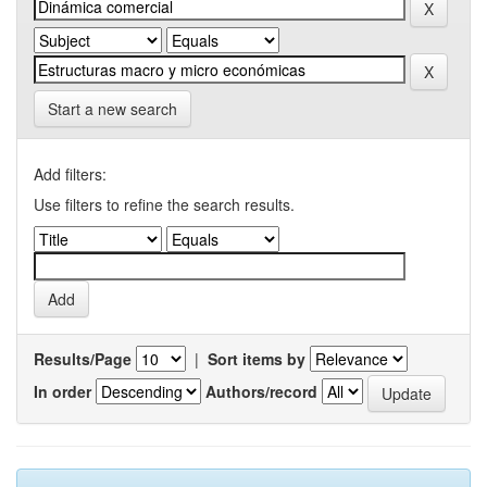
Start a new search
Add filters:
Use filters to refine the search results.
Results/Page
|
Sort items by
In order
Authors/record