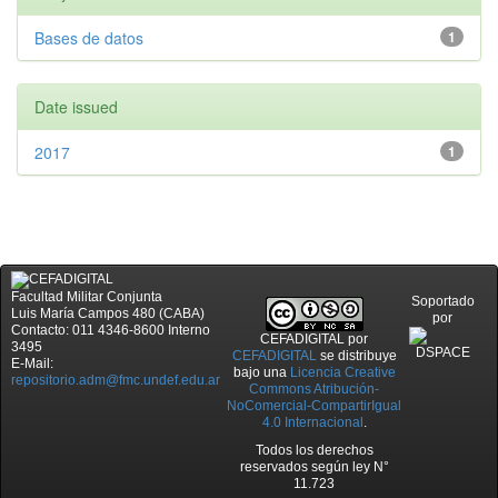
Bases de datos
1
Date issued
2017
1
Facultad Militar Conjunta
Soportado
Luis María Campos 480 (CABA)
por
Contacto: 011 4346-8600 Interno
CEFADIGITAL
por
3495
CEFADIGITAL
se distribuye
E-Mail:
bajo una
Licencia Creative
repositorio.adm@fmc.undef.edu.ar
Commons Atribución-
NoComercial-CompartirIgual
4.0 Internacional
.
Todos los derechos
reservados según ley N°
11.723