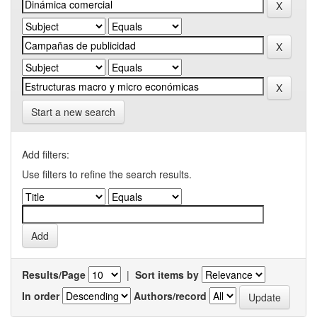
Start a new search
Add filters:
Use filters to refine the search results.
Results/Page
|
Sort items by
In order
Authors/record