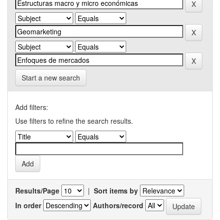
Start a new search
Add filters:
Use filters to refine the search results.
Results/Page
|
Sort items by
In order
Authors/record