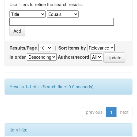
Use filters to refine the search results.
Results/Page
|
Sort items by
In order
Authors/record
Results 1-1 of 1 (Search time: 0.0 seconds).
previous
1
next
Item hits: