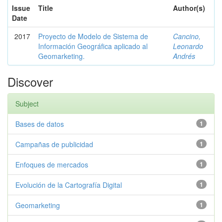
Issue
Title
Author(s)
Date
2017
Proyecto de Modelo de Sistema de
Cancino,
Información Geográfica aplicado al
Leonardo
Geomarketing.
Andrés
Discover
Subject
Bases de datos
1
Campañas de publicidad
1
Enfoques de mercados
1
Evolución de la Cartografía Digital
1
Geomarketing
1