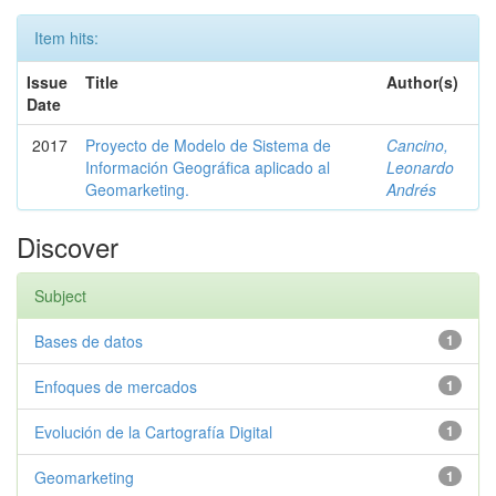
Item hits:
Issue
Title
Author(s)
Date
2017
Proyecto de Modelo de Sistema de
Cancino,
Información Geográfica aplicado al
Leonardo
Geomarketing.
Andrés
Discover
Subject
Bases de datos
1
Enfoques de mercados
1
Evolución de la Cartografía Digital
1
Geomarketing
1