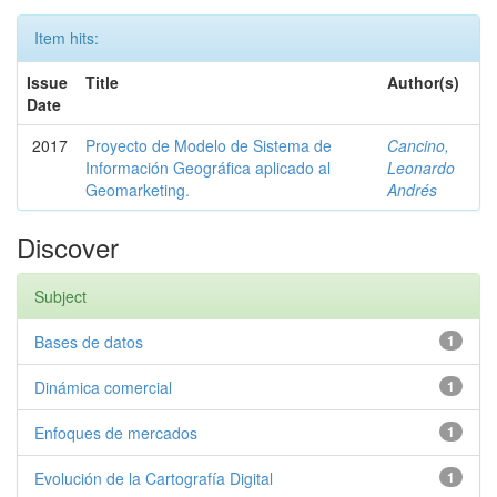
Item hits:
Issue
Title
Author(s)
Date
2017
Proyecto de Modelo de Sistema de
Cancino,
Información Geográfica aplicado al
Leonardo
Geomarketing.
Andrés
Discover
Subject
Bases de datos
1
Dinámica comercial
1
Enfoques de mercados
1
Evolución de la Cartografía Digital
1