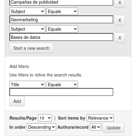
Start a new search
Add filters:
Use filters to refine the search results.
Results/Page
|
Sort items by
In order
Authors/record