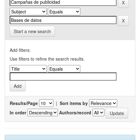
Start a new search
Add filters:
Use filters to refine the search results.
Results/Page
|
Sort items by
In order
Authors/record