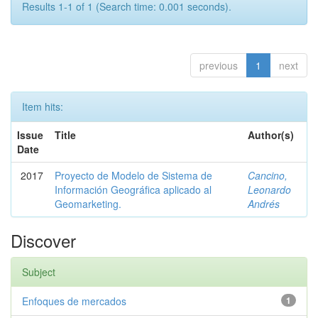
Results 1-1 of 1 (Search time: 0.001 seconds).
previous
1
next
Item hits:
Issue
Title
Author(s)
Date
2017
Proyecto de Modelo de Sistema de
Cancino,
Información Geográfica aplicado al
Leonardo
Geomarketing.
Andrés
Discover
Subject
Enfoques de mercados
1