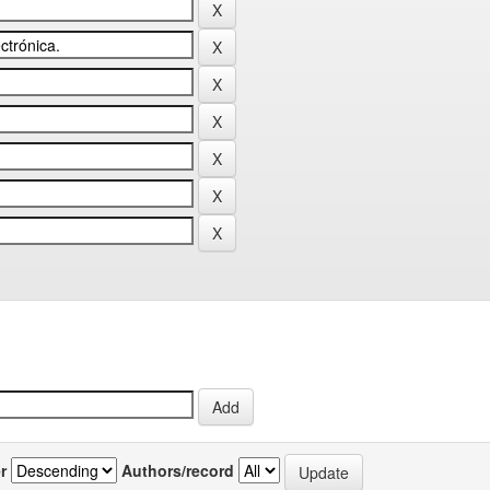
r
Authors/record