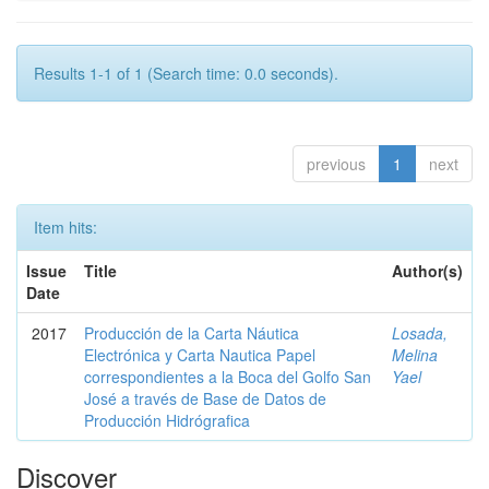
Results 1-1 of 1 (Search time: 0.0 seconds).
previous
1
next
Item hits:
Issue
Title
Author(s)
Date
2017
Producción de la Carta Náutica
Losada,
Electrónica y Carta Nautica Papel
Melina
correspondientes a la Boca del Golfo San
Yael
José a través de Base de Datos de
Producción Hidrógrafica
Discover