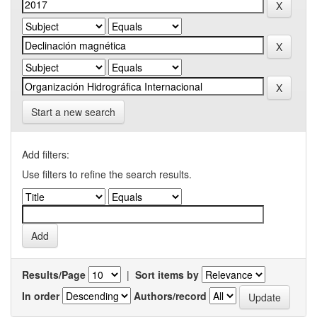
Start a new search
Add filters:
Use filters to refine the search results.
Results/Page
|
Sort items by
In order
Authors/record