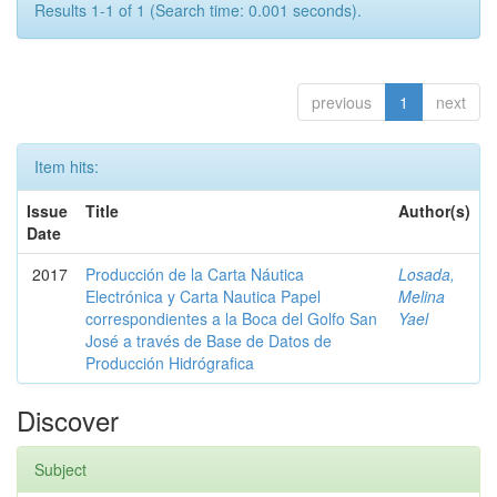
Results 1-1 of 1 (Search time: 0.001 seconds).
previous
1
next
Item hits:
Issue
Title
Author(s)
Date
2017
Producción de la Carta Náutica
Losada,
Electrónica y Carta Nautica Papel
Melina
correspondientes a la Boca del Golfo San
Yael
José a través de Base de Datos de
Producción Hidrógrafica
Discover
Subject