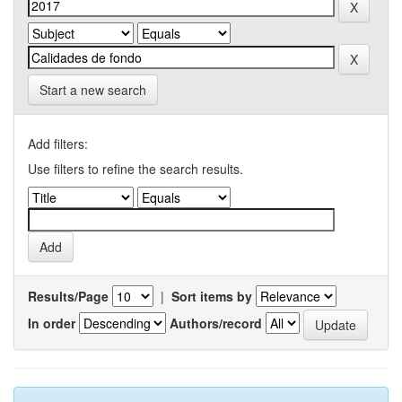
Start a new search
Add filters:
Use filters to refine the search results.
Results/Page
|
Sort items by
In order
Authors/record