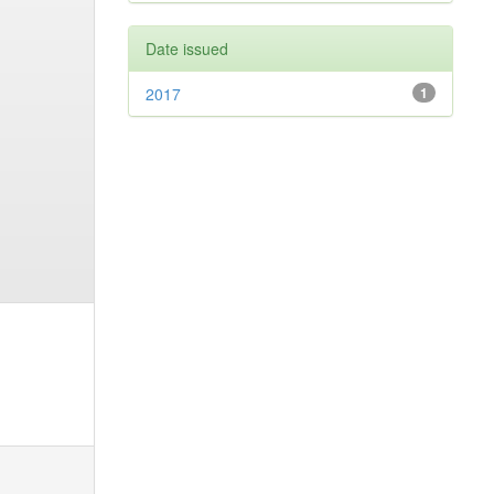
Date issued
2017
1