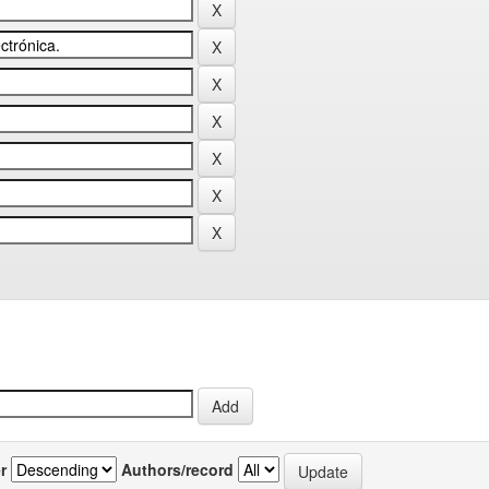
r
Authors/record