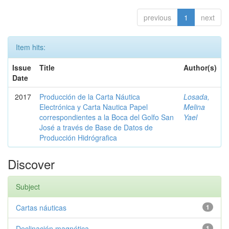
previous
1
next
Item hits:
Issue
Title
Author(s)
Date
2017
Producción de la Carta Náutica
Losada,
Electrónica y Carta Nautica Papel
Melina
correspondientes a la Boca del Golfo San
Yael
José a través de Base de Datos de
Producción Hidrógrafica
Discover
Subject
Cartas náuticas
1
Declinación magnética
1