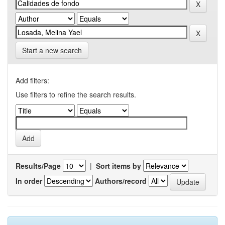
Start a new search
Add filters:
Use filters to refine the search results.
Results/Page
|
Sort items by
In order
Authors/record