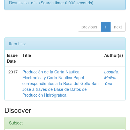
Results 1-1 of 1 (Search time: 0.002 seconds).
previous
1
next
Item hits:
Issue
Title
Author(s)
Date
2017
Producción de la Carta Náutica
Losada,
Electrónica y Carta Nautica Papel
Melina
correspondientes a la Boca del Golfo San
Yael
José a través de Base de Datos de
Producción Hidrógrafica
Discover
Subject