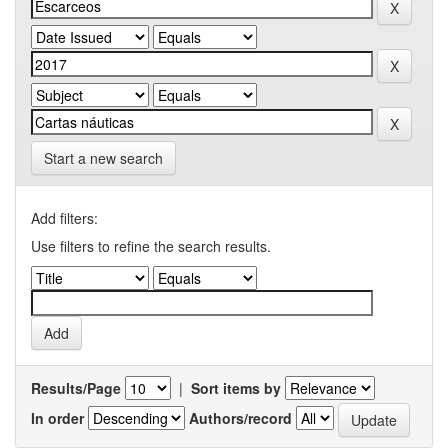
Start a new search
Add filters:
Use filters to refine the search results.
Results/Page
|
Sort items by
In order
Authors/record