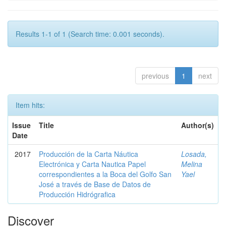
Results 1-1 of 1 (Search time: 0.001 seconds).
previous
1
next
Item hits:
Issue
Title
Author(s)
Date
2017
Producción de la Carta Náutica
Losada,
Electrónica y Carta Nautica Papel
Melina
correspondientes a la Boca del Golfo San
Yael
José a través de Base de Datos de
Producción Hidrógrafica
Discover