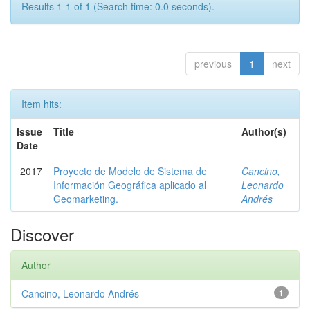
Results 1-1 of 1 (Search time: 0.0 seconds).
previous
1
next
Item hits:
Issue
Title
Author(s)
Date
2017
Proyecto de Modelo de Sistema de
Cancino,
Información Geográfica aplicado al
Leonardo
Geomarketing.
Andrés
Discover
Author
Cancino, Leonardo Andrés
1