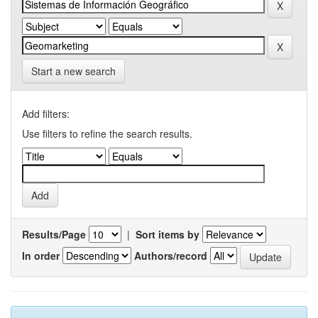
Start a new search
Add filters:
Use filters to refine the search results.
Results/Page
|
Sort items by
In order
Authors/record