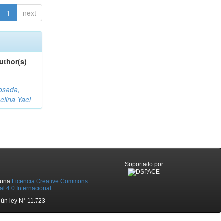
1
next
uthor(s)
osada,
elina Yael
Soportado por
o una
Licencia Creative Commons
l 4.0 Internacional
.
ún ley N° 11.723