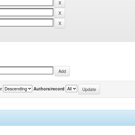
r
Authors/record