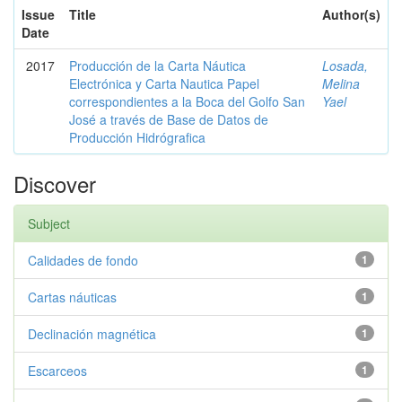
Issue
Title
Author(s)
Date
2017
Producción de la Carta Náutica
Losada,
Electrónica y Carta Nautica Papel
Melina
correspondientes a la Boca del Golfo San
Yael
José a través de Base de Datos de
Producción Hidrógrafica
Discover
Subject
Calidades de fondo
1
Cartas náuticas
1
Declinación magnética
1
Escarceos
1