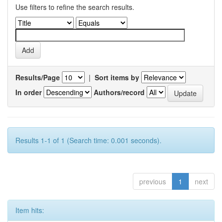
Use filters to refine the search results.
Results/Page
|
Sort items by
In order
Authors/record
Results 1-1 of 1 (Search time: 0.001 seconds).
previous
1
next
Item hits: