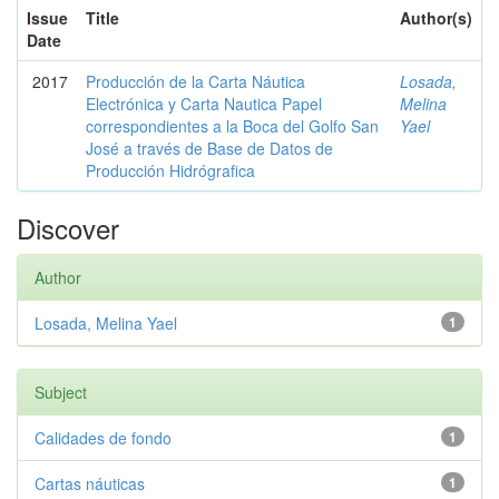
Issue
Title
Author(s)
Date
2017
Producción de la Carta Náutica
Losada,
Electrónica y Carta Nautica Papel
Melina
correspondientes a la Boca del Golfo San
Yael
José a través de Base de Datos de
Producción Hidrógrafica
Discover
Author
Losada, Melina Yael
1
Subject
Calidades de fondo
1
Cartas náuticas
1