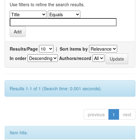
Use filters to refine the search results.
Results/Page
|
Sort items by
In order
Authors/record
Results 1-1 of 1 (Search time: 0.001 seconds).
previous
1
next
Item hits: