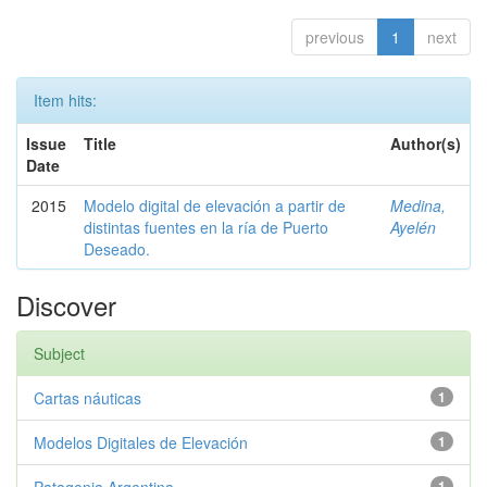
previous
1
next
Item hits:
Issue
Title
Author(s)
Date
2015
Modelo digital de elevación a partir de
Medina,
distintas fuentes en la ría de Puerto
Ayelén
Deseado.
Discover
Subject
Cartas náuticas
1
Modelos Digitales de Elevación
1
1