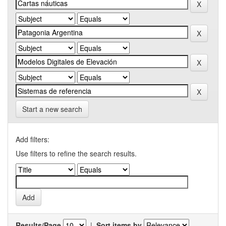
Start a new search
Add filters:
Use filters to refine the search results.
Results/Page
|
Sort items by