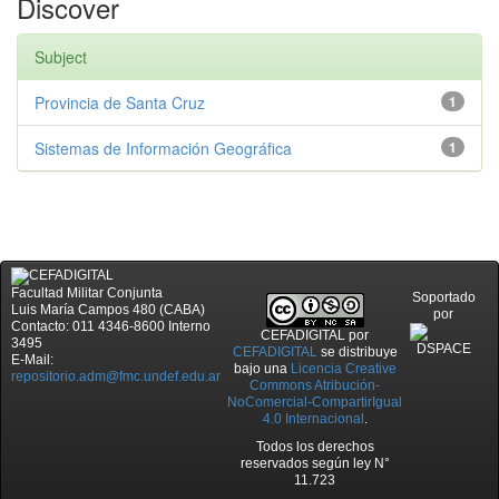
Discover
Subject
Provincia de Santa Cruz
1
Sistemas de Información Geográfica
1
Facultad Militar Conjunta
Soportado
Luis María Campos 480 (CABA)
por
Contacto: 011 4346-8600 Interno
CEFADIGITAL
por
3495
CEFADIGITAL
se distribuye
E-Mail:
bajo una
Licencia Creative
repositorio.adm@fmc.undef.edu.ar
Commons Atribución-
NoComercial-CompartirIgual
4.0 Internacional
.
Todos los derechos
reservados según ley N°
11.723