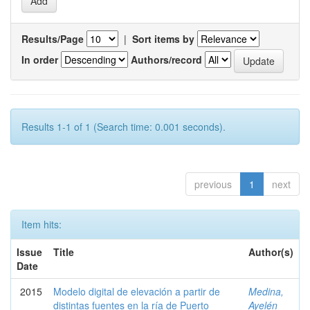
Results/Page
|
Sort items by
In order
Authors/record
Results 1-1 of 1 (Search time: 0.001 seconds).
previous
1
next
Item hits:
Issue
Title
Author(s)
Date
2015
Modelo digital de elevación a partir de
Medina,
distintas fuentes en la ría de Puerto
Ayelén