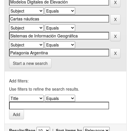
Start a new search
Add filters:
Use filters to refine the search results.
Results/Page
|
Sort items by