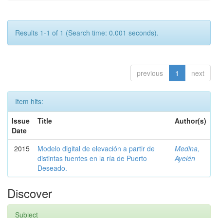
Results 1-1 of 1 (Search time: 0.001 seconds).
previous
1
next
Item hits:
Issue
Title
Author(s)
Date
2015
Modelo digital de elevación a partir de
Medina,
distintas fuentes en la ría de Puerto
Ayelén
Deseado.
Discover
Subject