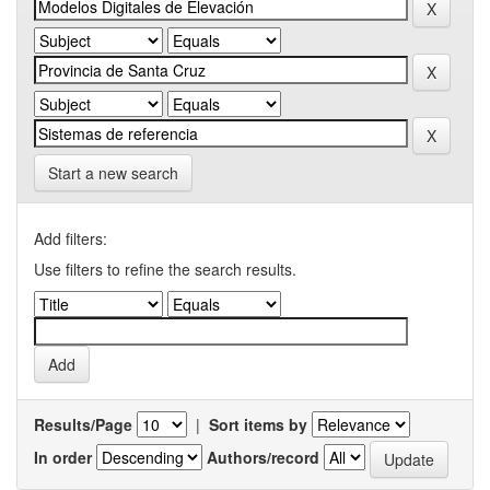
Start a new search
Add filters:
Use filters to refine the search results.
Results/Page
|
Sort items by
In order
Authors/record