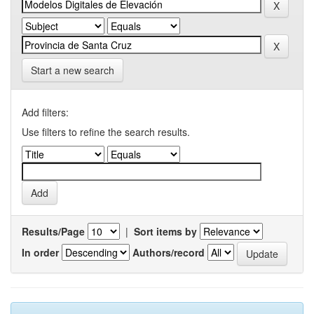
Start a new search
Add filters:
Use filters to refine the search results.
Results/Page
|
Sort items by
In order
Authors/record