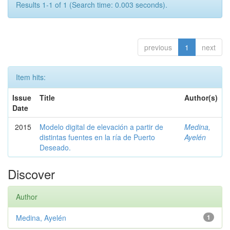
Results 1-1 of 1 (Search time: 0.003 seconds).
previous
1
next
Item hits:
Issue
Title
Author(s)
Date
2015
Modelo digital de elevación a partir de
Medina,
distintas fuentes en la ría de Puerto
Ayelén
Deseado.
Discover
Author
Medina, Ayelén
1