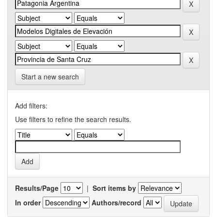
Start a new search
Add filters:
Use filters to refine the search results.
Results/Page
|
Sort items by
In order
Authors/record